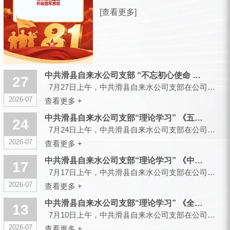
放军建军99周年之际，滑县城市供水有
[查看更多]
限公司，向全体曾身披戎装、现扎根水
务各岗位的退役军人同仁，致以诚挚的
节日祝福和崇高的敬意！ 峥嵘军旅，
你们以青春赴使命、以热血护山...
中共滑县自来水公司支部 “不忘初心使命 传承红色基因”主题党...
27
7月27日上午，中共滑县自来水公司支部在公司大会议室召开会议，组织开展“不忘初心使命 传承红色...
2026-07
查看更多 +
中共滑县自来水公司支部“理论学习” 《五起政绩观偏差典型案件...
24
7月24日上午，中共滑县自来水公司支部在公司大会议室召开会议，组织开展“理论学习”...
2026-07
查看更多 +
中共滑县自来水公司支部“理论学习” 《中央党的建设工作领导小...
17
7月17日上午，中共滑县自来水公司支部在公司大会议室召开会议，组织开展“理论学习”...
2026-07
查看更多 +
中共滑县自来水公司支部“理论学习” 《全省树立和践行正确政绩...
13
7月10日上午，中共滑县自来水公司支部在公司大会议室召开会议，组织开展“理论学习”...
2026-07
查看更多 +