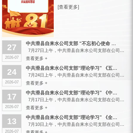
放军建军99周年之际，滑县城市供水有
[查看更多]
限公司，向全体曾身披戎装、现扎根水
务各岗位的退役军人同仁，致以诚挚的
节日祝福和崇高的敬意！ 峥嵘军旅，
你们以青春赴使命、以热血护山...
中共滑县自来水公司支部 “不忘初心使命 传承红色基因”主题党...
27
7月27日上午，中共滑县自来水公司支部在公司大会议室召开会议，组织开展“不忘初心使命 传承红色...
2026-07
查看更多 +
中共滑县自来水公司支部“理论学习” 《五起政绩观偏差典型案件...
24
7月24日上午，中共滑县自来水公司支部在公司大会议室召开会议，组织开展“理论学习”...
2026-07
查看更多 +
中共滑县自来水公司支部“理论学习” 《中央党的建设工作领导小...
17
7月17日上午，中共滑县自来水公司支部在公司大会议室召开会议，组织开展“理论学习”...
2026-07
查看更多 +
中共滑县自来水公司支部“理论学习” 《全省树立和践行正确政绩...
13
7月10日上午，中共滑县自来水公司支部在公司大会议室召开会议，组织开展“理论学习”...
2026-07
查看更多 +