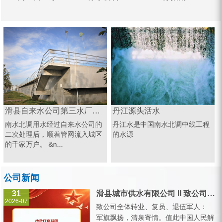
滑县自来水公司第三水厂南水北调源头
丹江源头活水
南水北调用水经过自来水公司的
丹江水是中国南水北调中线工程
二次处理后，顺着管网流入城区
的水源
的千家万户。 &n...
公司新闻
31
滑县城市供水有限公司 II 致公司全体转业、复员、退伍军人的一封信
2026-07
致公司全体转业、复员、退伍军人：
军旗飘扬，清泉寄情。值此中国人民解