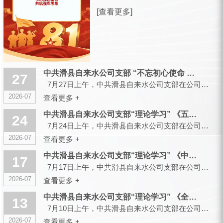
放军建军99周年之际，滑县城市供水有
[查看更多]
限公司，向全体曾身披戎装、现扎根水
务各岗位的退役军人同仁，致以诚挚的
节日祝福和崇高的敬意！ 峥嵘军旅，
你们以青春赴使命、以热血护山...
中共滑县自来水公司支部 “不忘初心使命 传承红色基因”主题党...
27
7月27日上午，中共滑县自来水公司支部在公司大会议室召开会议，组织开展“不忘初心使命 传承红色...
2026-07
查看更多 +
中共滑县自来水公司支部“理论学习” 《五起政绩观偏差典型案件...
24
7月24日上午，中共滑县自来水公司支部在公司大会议室召开会议，组织开展“理论学习”...
2026-07
查看更多 +
中共滑县自来水公司支部“理论学习” 《中央党的建设工作领导小...
17
7月17日上午，中共滑县自来水公司支部在公司大会议室召开会议，组织开展“理论学习”...
2026-07
查看更多 +
中共滑县自来水公司支部“理论学习” 《全省树立和践行正确政绩...
13
7月10日上午，中共滑县自来水公司支部在公司大会议室召开会议，组织开展“理论学习”...
2026-07
查看更多 +