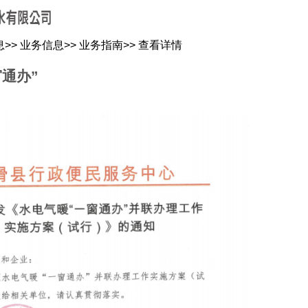
关于我们
新闻资讯
水质化验
公司信息
用水常识
息
>>
业务信息
>>
业务指南
>>
查看详情
通办”