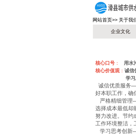
网站首页
>>
关于我
企业文化
核心口号
：
用水
核心价值观
：
诚信
学习
诚信优质服务—
好本职工作，确
严格精细管理—
选择成本最低却
努力改进。节约
工作环境整洁，
学习思考创新—