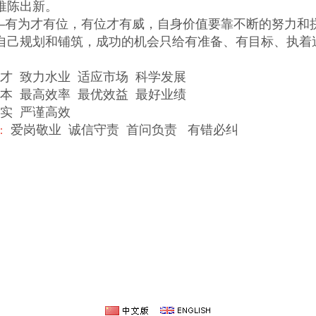
推陈出新。
有为才有位，有位才有威，自身价值要靠不断的努力和
自己规划和铺筑，成功的机会只给有准备、有目标、执着
才 致力水业 适应市场 科学发展
本 最高效率 最优效益 最好业绩
实 严谨高效
爱岗敬业 诚信守责 首问负责 有错必纠
：