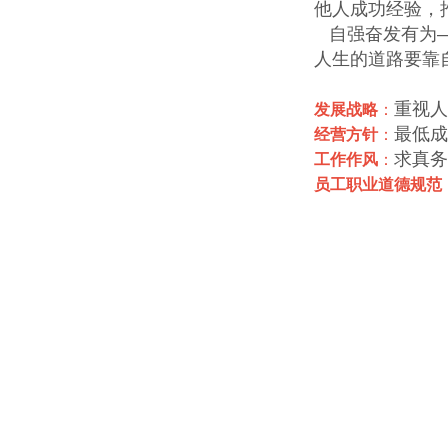
他人成功经验，
自强奋发有为—
人生的道路要靠
重视人
发展战略
：
最低成
经营方针
：
求真务
工作作风
：
员工职业道德规范