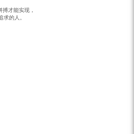
拼搏才能实现，
追求的人。