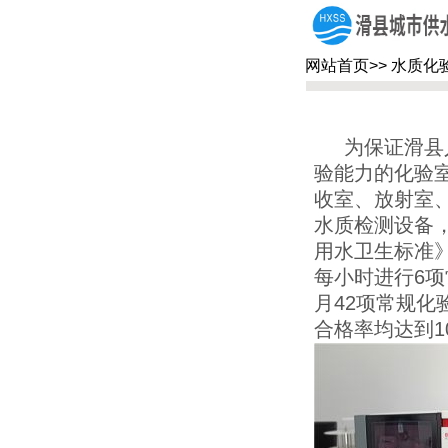
网站首页
>>
水质化
为保证滑县人
验能力的化验
收室、放射室
水质检测设备
用水卫生标准
每小时进行6
月42项常规化
合格率均达到1