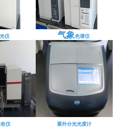
气象
光仪
色谱仪
吸收仪
紫外分光光度计