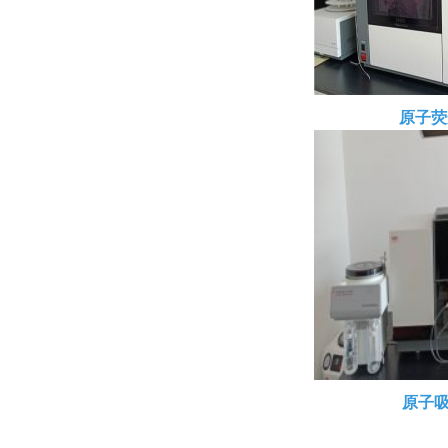
原子荧
原子