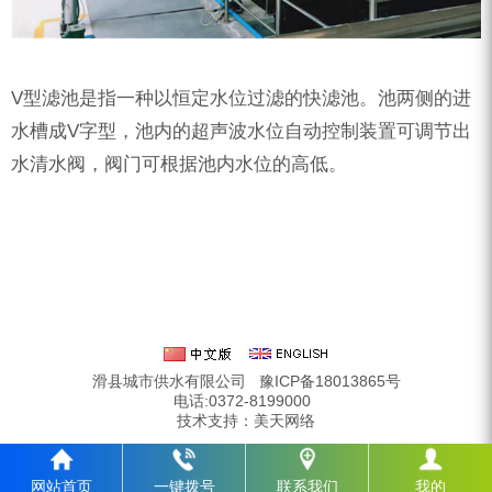
V型滤池是指一种以恒定水位过滤的快滤池。池两侧的进
水槽成V字型，池内的超声波水位自动控制装置可调节出
水清水阀，阀门可根据池内水位的高低。
滑县城市供水有限公司
豫ICP备18013865号
电话:0372-8199000
技术支持：
美天网络
网站首页
一键拨号
联系我们
我的