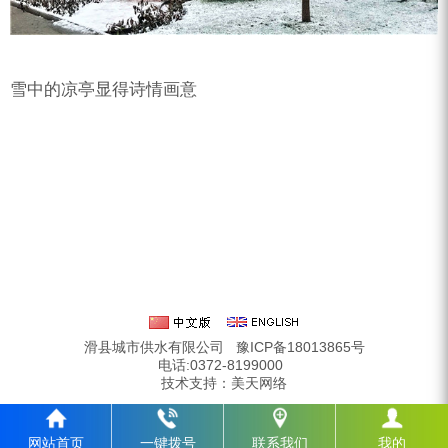
雪中的凉亭显得诗情画意
滑县城市供水有限公司
豫ICP备18013865号
电话:0372-8199000
技术支持：
美天网络
网站首页
一键拨号
联系我们
我的