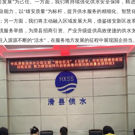
力发展”为己任。一方面，我们将持续强化供水安全保障，精
业能力，以“雄安质量”为标杆，提升供水服务的精细化、智慧
；另一方面，我们将主动融入区域发展大局，借鉴雄安新区改
境服务举措，为滑县招商引资、产业升级提供高效便捷的供水
注入源源不断的“活水”，在服务地方发展的征程中展现国企担当