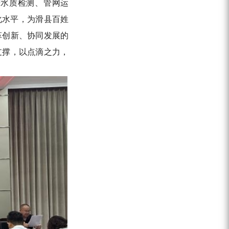
进水质检测、管网运
化水平，为滑县百姓
革创新、协同发展的
支撑，以点滴之力，
。