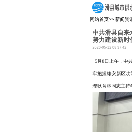
网站首页
>>
新闻资
中共滑县自来
努力建设新时
2026-05-12 08:37:42
5
月
8
日上午，中
牢把握雄安新区功
理耿育林
同志主持