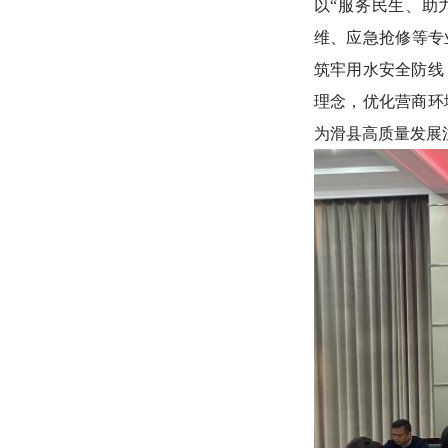
以
“服务民生、助
维、应急抢修等专
筑牢用水安全防线
理念，优化营商环
为滑县高质量发展